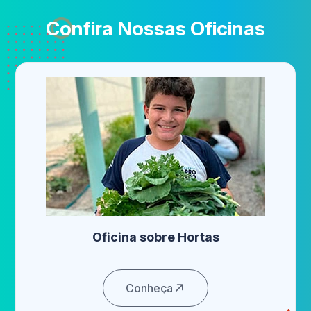
Confira Nossas Oficinas
Oficina sobre Hortas
Conheça