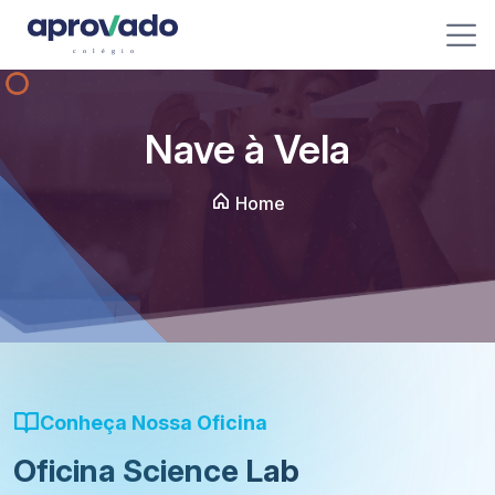
Nave à Vela
Home
Conheça Nossa Oficina
Oficina Science Lab