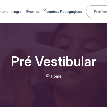
Profes
nsino Integral
Eventos
Parceiros Pedagógicos
Pré Vestibular
Home