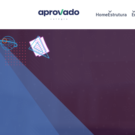
Home
Estrutura
E