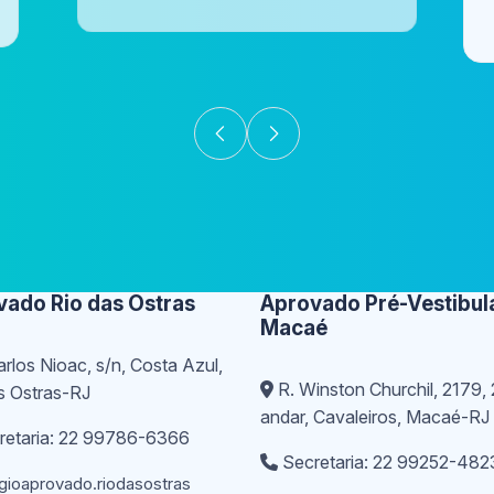
vado Rio das Ostras
Aprovado Pré-Vestibul
Macaé
rlos Nioac, s/n, Costa Azul,
R. Winston Churchil, 2179, 
s Ostras-RJ
andar, Cavaleiros, Macaé-RJ
etaria: 22 99786-6366
Secretaria: 22 99252-482
gioaprovado.riodasostras