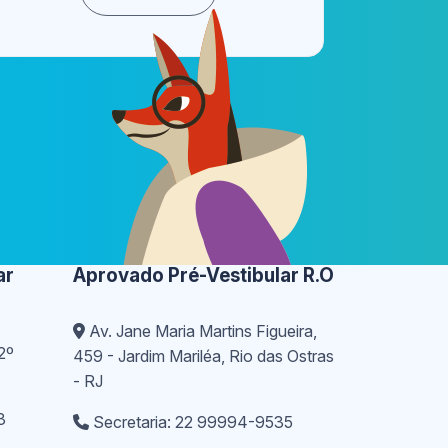
ar
Aprovado Pré-Vestibular R.O
Av. Jane Maria Martins Figueira,
2º
459 - Jardim Mariléa, Rio das Ostras
- RJ
3
Secretaria: 22 99994-9535