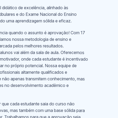
didático de excelência, alinhado às
stibulares e do Exame Nacional do Ensino
o uma aprendizagem sólida e eficaz.
rência quando o assunto é aprovação! Com 17
idamos nossa metodologia de ensino e
arcada pelos melhores resultados.
unos vai além da sala de aula. Oferecemos
motivador, onde cada estudante é incentivado
tar no próprio potencial. Nossa equipe de
fissionais altamente qualificados e
ue não apenas transmitem conhecimento, mas
s no desenvolvimento acadêmico e
ir que cada estudante saia do curso não
rovas, mas também com uma base sólida para