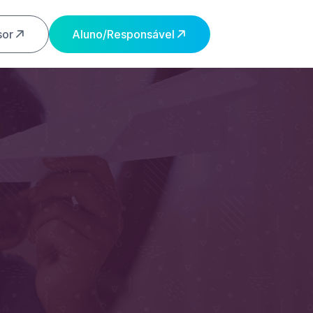
sor
Aluno/Responsável