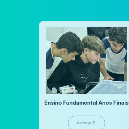
os Finais
Ensino Médio
Conheça