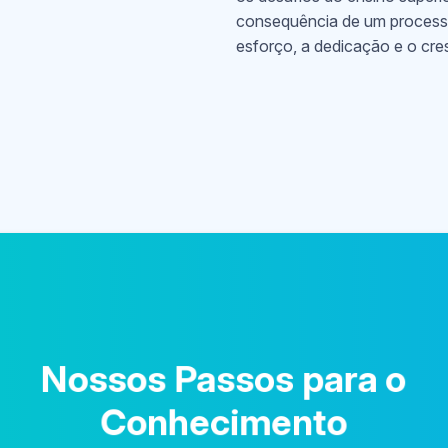
os desafios do ensino superi
consequência de um processo 
esforço, a dedicação e o cre
Nossos Passos para o
Conhecimento